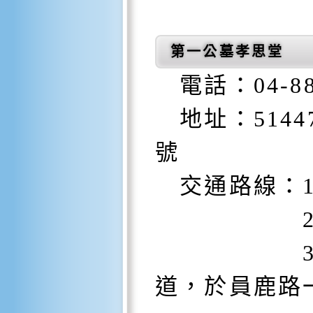
第一公墓孝思堂
電話：04-881
地址：5144
號
交通路線：1
2.從國
3.朝溪湖
道，於員鹿路一