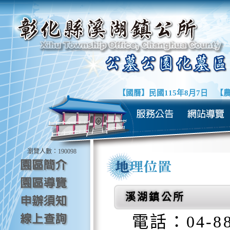
【國曆】
民國115年8月7日
【農
瀏覽人數：
190098
溪湖鎮公所
電話：04-885