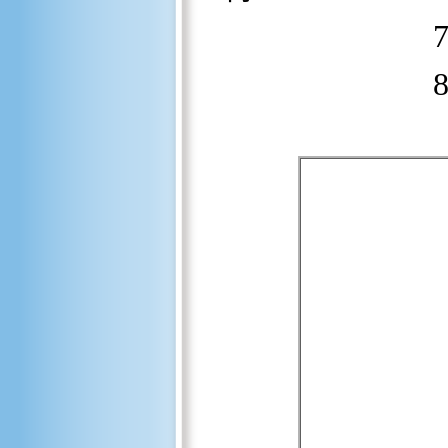
7.直行約
8.第三