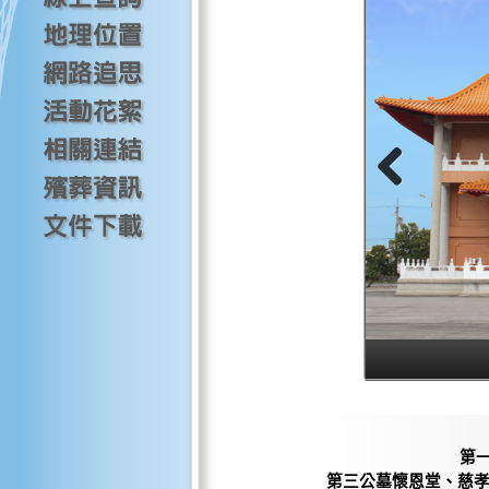
第
第三公墓懷恩堂、慈