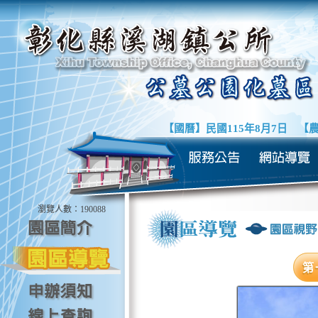
【國曆】
民國115年8月7日
【農
瀏覽人數：
190088
第