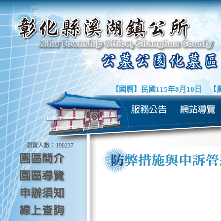
【國曆】
民國115年8月10日
【農
瀏覽人數：
190237